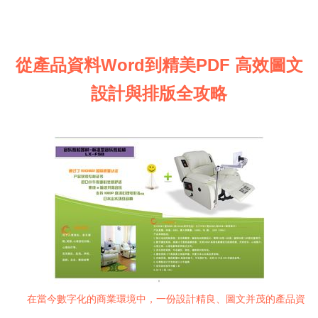
從產品資料Word到精美PDF 高效圖文
設計與排版全攻略
在當今數字化的商業環境中，一份設計精良、圖文并茂的產品資