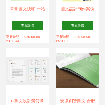
常州圖文快印 一站
圖文設計制作案例
式解決您的彩色快
展示 視覺與信息的
查看詳情
查看詳情
印、標書制作與設
藝術融合
更新時間：2026-08-08
更新時間：2026-08-08
23:06:44
05:09:08
計印刷需求
ui圖文設計幾何圖
安徽創智圖文 合肥