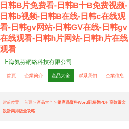
日韩B片免费看-日韩B十B免费视频-
日韩b视频-日韩B在线-日韩c在线观
看-日韩gv网站-日韩GV在线-日韩gv
在线观看-日韩h片网站-日韩h片在线
观看
上海氨芬網絡科技有限公司
首頁
企業簡介
產品大全
聯系我們
企業信息
當前位置：
首頁
>
產品大全
>
從產品資料Word到精美PDF 高效圖文
設計與排版全攻略