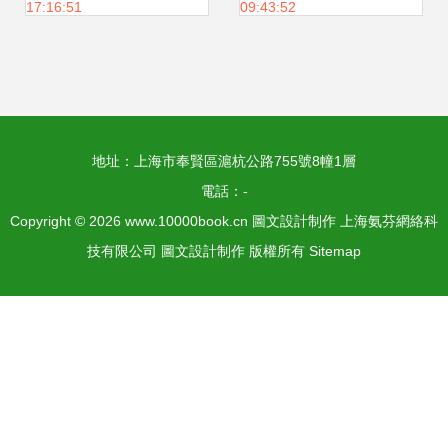
17:16:51
09:43:52
制作指南
地址：上海市奉賢區滬杭公路755號8幢1層
電話：-
Copyright © 2026
www.10000book.cn
圖文設計制作
上海氨芬網絡科
技有限公司
圖文設計制作
版權所有
Sitemap