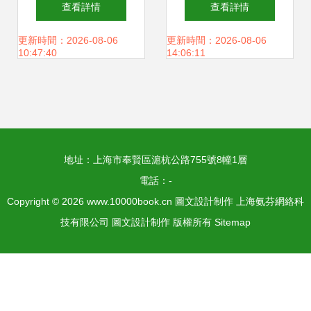
查看詳情
查看詳情
設計的無限魅力與
文字筆畫形狀
更新時間：2026-08-06
更新時間：2026-08-06
10:47:40
14:06:11
制作指南
地址：上海市奉賢區滬杭公路755號8幢1層
電話：-
Copyright © 2026
www.10000book.cn
圖文設計制作
上海氨芬網絡科
技有限公司
圖文設計制作
版權所有
Sitemap