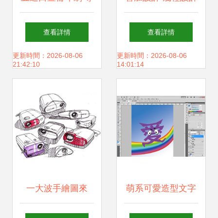
業設計制作，打造
感絕佳的圖文排版
查看詳情
查看詳情
卓越宣傳畫冊
思路與制作指南
更新時間：2026-08-06
更新時間：2026-08-06
21:42:10
14:01:14
一大波手繪圖來
萌系可愛造型文字
襲，接招吧！圖文
設計指南 三步改造