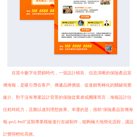
在當今數字化營銷時代，一張設計精良、信息清晰的保險產品宣
傳海報，是吸引潛在客戶、傳遞品牌價值、促進銷售轉化的關鍵視覺
媒介。對于沒有專業設計背景的保險從業者或團隊而言，海報設計往
往耗時耗力，且難以達到理想效果。幸運的是，借助“保險產品宣傳海
報-pn1-fm0”這類專業模板進行在線制作，能夠極大地簡化流程，讓設
計變得輕松高效。