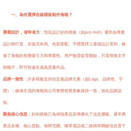
一、為何選擇在線模板制作海報？
專業設計，省時省力
：預先設計好的模板（如pn1-fm0）通常由專業
設計師打造，在版式布局、色彩搭配、字體選擇上遵循設計原則，確
保了海報的視覺吸引力和專業性。用戶無需從零開始，只需替換文字
和圖片，即可快速生成高質量作品。
品牌一致性
：許多模板支持自定義品牌元素（如Logo、品牌色、字
體），確保生成的海報與公司整體視覺形象保持一致，強化品牌認
知。
聚焦核心信息
：好的模板已為保險產品宣傳優化了信息層級。通常將
產品名稱、核心賣點、保障范圍、聯系電話或二維碼等關鍵信息置于