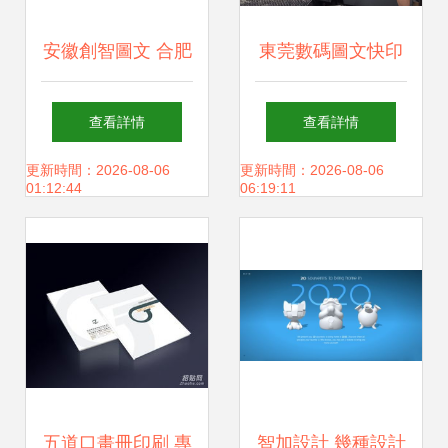
安徽創智圖文 合肥
東莞數碼圖文快印
專業畫冊設計與圖
廠 一站式定制海
查看詳情
查看詳情
文制作優選
報、畫冊與宣傳冊
更新時間：2026-08-06
更新時間：2026-08-06
01:12:44
06:19:11
的印刷專家
五道口畫冊印刷 專
智加設計 幾種設計