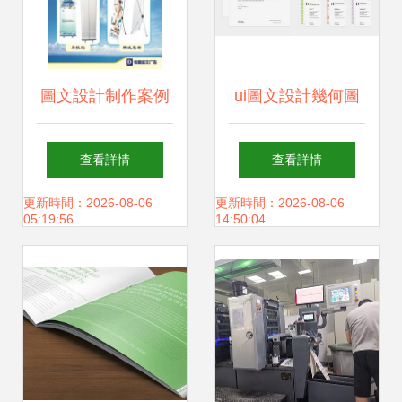
圖文設計制作案例
ui圖文設計幾何圖
展示 視覺與信息的
案 50種方法幫你在
查看詳情
查看詳情
藝術融合
設計中用好幾何圖
更新時間：2026-08-06
更新時間：2026-08-06
05:19:56
14:50:04
案