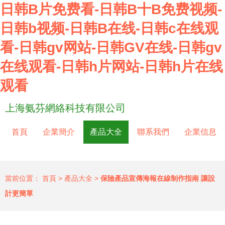
日韩B片免费看-日韩B十B免费视频-
日韩b视频-日韩B在线-日韩c在线观
看-日韩gv网站-日韩GV在线-日韩gv
在线观看-日韩h片网站-日韩h片在线
观看
上海氨芬網絡科技有限公司
首頁
企業簡介
產品大全
聯系我們
企業信息
當前位置：
首頁
>
產品大全
>
保險產品宣傳海報在線制作指南 讓設
計更簡單