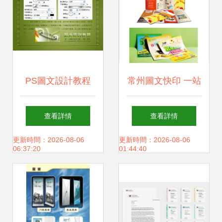
PS圖文設計教程
常州圖文快印 一站
制作浪漫愛心主題
式解決您的彩色快
查看詳情
查看詳情
圖文
印、標書制作與設
更新時間：2026-08-06
更新時間：2026-08-06
06:37:20
01:44:40
計印刷需求